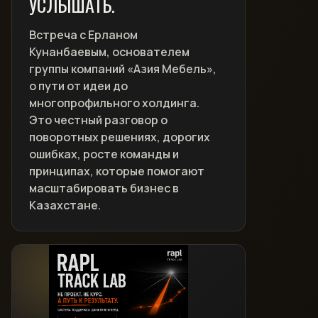
УСЛЫШАТЬ.
Встреча с Ерланом
Кунанбаевым, основателем
группы компаний «Азия Мебель»,
о пути от идеи до
многопрофильного холдинга.
Это честный разговор о
поворотных решениях, дорогих
ошибках, росте команды и
принципах, которые помогают
масштабировать бизнес в
Казахстане.