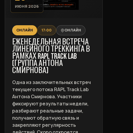
ИЮНЯ 2026
ОНЛАЙН
17:00
ОНЛАЙН
ЕЖЕНЕДЕЛЬНАЯ ВСТРЕЧА
ЛИНЕЙНОГО ТРЕККИНГА В
РАМКАХ RAPL TRACK LAB
(ГРУППА АНТОНА
СМИРНОВА)
Одна из заключительных встреч
текущего потока RAPL Track Lab
Антона Смирнова. Участники
фиксируют результаты недели,
разбирают реальные задачи,
получают обратную связь и
закрепляют регулярность
действий. Скоро откроется