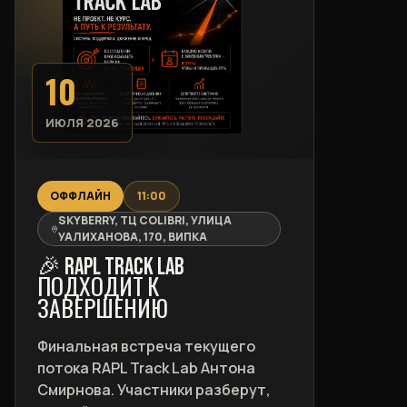
10
ИЮЛЯ 2026
ОФФЛАЙН
11:00
SKYBERRY, ТЦ COLIBRI, УЛИЦА
УАЛИХАНОВА, 170, ВИПКА
🎉 RAPL TRACK LAB
ПОДХОДИТ К
ЗАВЕРШЕНИЮ
Финальная встреча текущего
потока RAPL Track Lab Антона
Смирнова. Участники разберут,