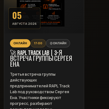
05
АВГУСТА 2026
ОНЛАЙН
17:00
ОНЛАЙН
🚀 RAPL TRACK LAB | 3-Я
ВСТРЕЧА ГРУППЫ СЕРГЕЯ
ЕНА
Третья встреча группы
действующих
предпринимателей RAPL Track
Lab под руководством Сергея
Ена. Участники фиксируют
прогресс, разбирают