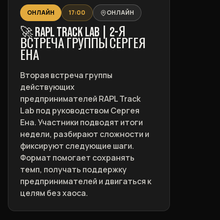
ОНЛАЙН
17:00
ОНЛАЙН
🚀 RAPL TRACK LAB | 2-Я
ВСТРЕЧА ГРУППЫ СЕРГЕЯ
ЕНА
Вторая встреча группы
действующих
предпринимателей RAPL Track
Lab под руководством Сергея
Ена. Участники подводят итоги
недели, разбирают сложности и
фиксируют следующие шаги.
Формат помогает сохранять
темп, получать поддержку
предпринимателей и двигаться к
целям без хаоса.