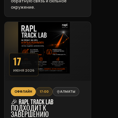
обратную связь и сильное
окружение.
17
ИЮНЯ 2026
ОФФЛАЙН
17:00
АЛМАТЫ
🎉 RAPL TRACK LAB
ПОДХОДИТ К
ЗАВЕРШЕНИЮ