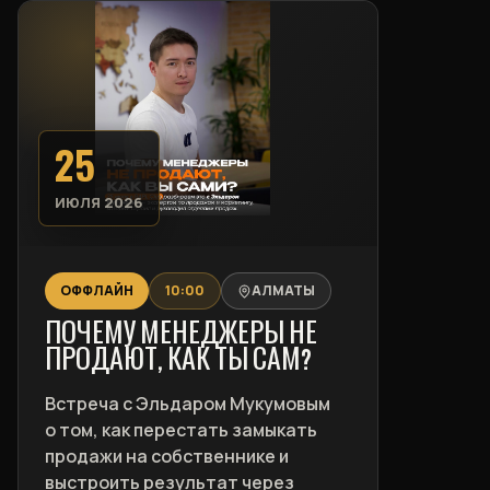
25
ИЮЛЯ 2026
ОФФЛАЙН
10:00
АЛМАТЫ
ПОЧЕМУ МЕНЕДЖЕРЫ НЕ
ПРОДАЮТ, КАК ТЫ САМ?
Встреча с Эльдаром Мукумовым
о том, как перестать замыкать
продажи на собственнике и
выстроить результат через