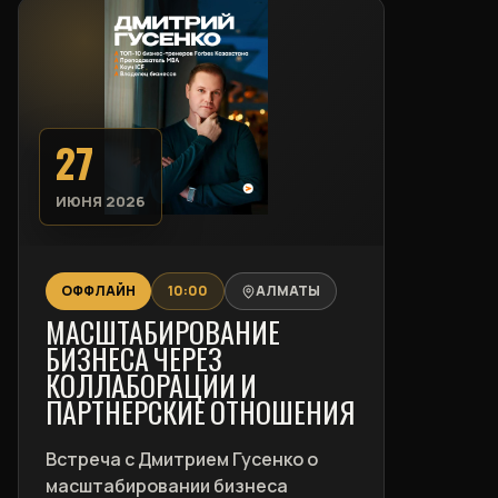
27
ИЮНЯ 2026
ОФФЛАЙН
10:00
АЛМАТЫ
МАСШТАБИРОВАНИЕ
БИЗНЕСА ЧЕРЕЗ
КОЛЛАБОРАЦИИ И
ПАРТНЁРСКИЕ ОТНОШЕНИЯ
Встреча с Дмитрием Гусенко о
масштабировании бизнеса