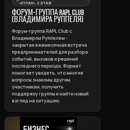
«КУЛАН», 2 ЭТАЖ
ФОРУМ-ГРУППА RAPL CLUB
(ВЛАДИМИРА РУППЕЛЯ)
Форум-группа RAPL Club с
Владимиром Руппелем -
закрытая ежемесячная встреча
предпринимателей для разбора
событий, вызовов и решений
последнего периода. Формат
помогает увидеть, что многие
вопросы знакомы другим
участникам, получить
поддержку группы и найти новый
взгляд на ситуацию.