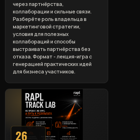
через партнёрства,
коллаборации и сильные связи.
Разберёте роль владельца в
маркетинговой стратегии,
условия для полезных
коллабораций и способы
выстраивать партнёрства без
отказа. Формат - лекция-игра с
генерацией практических идей
для бизнеса участников.
26