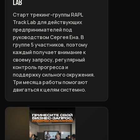
LAB
Старт трекинг-группы RAPL
Track Lab для действующих
предпринимателей под
руководством Сергея Ена. В
группе 5 участников, поэтому
каждый получает внимание к
своему запросу, регулярный
контроль прогресса и
поддержку сильного окружения.
Три месяца работы помогают
двигаться к целям системно.