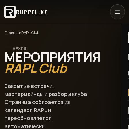
RUPPEL.KZ
Главная
/
RAPL Club
АРХИВ
МЕРОПРИЯТИЯ
RAPL Club
Закрытые встречи,
мастермайнды и разборы клуба.
Страница собирается из
календаря RAPL и
переобновляется
автоматически.