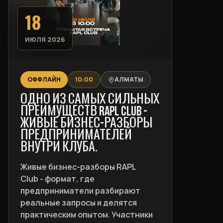
18
ИЮЛЯ 2026
ОФФЛАЙН
10:00
АЛМАТЫ
ОДНО ИЗ САМЫХ СИЛЬНЫХ
ПРЕИМУЩЕСТВ RAPL CLUB -
ЖИВЫЕ БИЗНЕС-РАЗБОРЫ
ПРЕДПРИНИМАТЕЛЕЙ
ВНУТРИ КЛУБА.
Живые бизнес-разборы RAPL
Club - формат, где
предприниматели разбирают
реальные запросы и делятся
практическим опытом. Участники