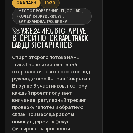
ОФФЛАЙН
10:30
МЕСТО ПРОВЕДЕНИЯ: ТЦ COLIBRI,
КОФЕЙНЯ SKYBERRY, УЛ.
ВАЛИХАНОВА, 170, ВИПКА
🚀 УЖЕ 24 ИЮЛЯ СТАРТУЕТ
ВТОРОЙ ПОТОК RAPL TRACK
LAB ДЛЯ СТАРТАПОВ
Старт второго потока RAPL
Track Lab для основателей
стартапов и новых проектов под
руководством Антона Смирнова.
В группе 6 участников, поэтому
каждый проект получает
внимание, регулярный трекинг,
проверку гипотез и обратную
связь. Три месяца работы
помогут держать фокус,
фиксировать прогресс и