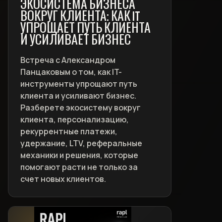
ЭКОСИСТЕМА БИЗНЕСА
ВОКРУГ КЛИЕНТА: КАК IT
УПРОЩАЕТ ПУТЬ КЛИЕНТА
И УСИЛИВАЕТ БИЗНЕС
Встреча с Александром
Панцаковым о том, как IT-
инструменты упрощают путь
клиента и усиливают бизнес.
Разберете экосистему вокруг
клиента, персонализацию,
рекуррентные платежи,
удержание, LTV, реферальные
механики и решения, которые
помогают расти не только за
счет новых клиентов.