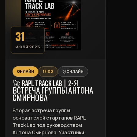
31
ИЮЛЯ 2026
ОНЛАЙН
17:00
ОНЛАЙН
🚀 RAPL TRACK LAB | 2-Я
ВСТРЕЧА ГРУППЫ АНТОНА
СМИРНОВА
Вторая встреча группы
основателей стартапов RAPL
Track Lab под руководством
Антона Смирнова. Участники