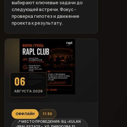
выбирают ключевые задачи до
следующей встречи. Фокус -
проверка гипотез и движение
проекта к результату.
06
АВГУСТА 2026
ОФФЛАЙН
17:30
📍 МЕСТО ПРОВЕДЕНИЯ: БЦ «KULAN
REAL ESTATE », УЛ. ПИРОГОВА 31,