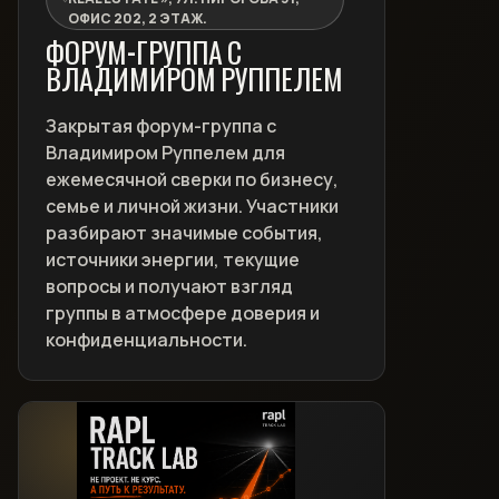
ОФИС 202, 2 ЭТАЖ.
ФОРУМ-ГРУППА С
ВЛАДИМИРОМ РУППЕЛЕМ
Закрытая форум-группа с
Владимиром Руппелем для
ежемесячной сверки по бизнесу,
семье и личной жизни. Участники
разбирают значимые события,
источники энергии, текущие
вопросы и получают взгляд
группы в атмосфере доверия и
конфиденциальности.