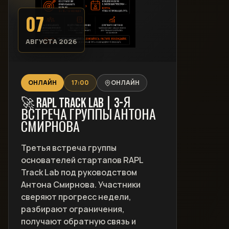
07
АВГУСТА 2026
ОНЛАЙН
17:00
ОНЛАЙН
🚀 RAPL TRACK LAB | 3-Я
ВСТРЕЧА ГРУППЫ АНТОНА
СМИРНОВА
Третья встреча группы
основателей стартапов RAPL
Track Lab под руководством
Антона Смирнова. Участники
сверяют прогресс недели,
разбирают ограничения,
получают обратную связь и