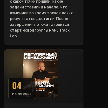
с какой точки пришли, какие
задачи ставили в начале, что
изменили за время трека и каких
результатов достигли. После
завершения потока готовится
старт новой группы RAPL Track
Lab.
04
ИЮЛЯ 2026