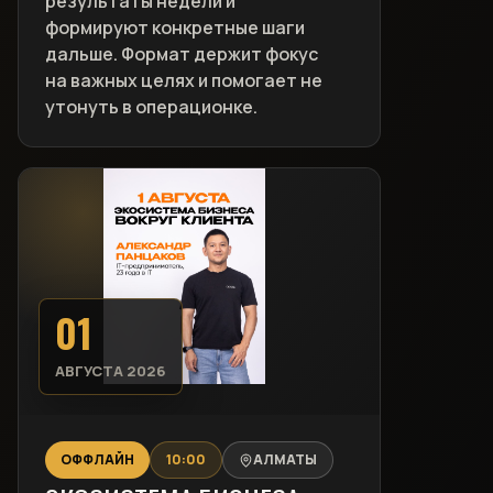
результаты недели и
формируют конкретные шаги
дальше. Формат держит фокус
на важных целях и помогает не
утонуть в операционке.
01
АВГУСТА 2026
ОФФЛАЙН
10:00
АЛМАТЫ