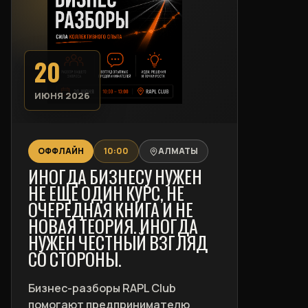
20
ИЮНЯ 2026
ОФФЛАЙН
10:00
АЛМАТЫ
ИНОГДА БИЗНЕСУ НУЖЕН
НЕ ЕЩЁ ОДИН КУРС, НЕ
ОЧЕРЕДНАЯ КНИГА И НЕ
НОВАЯ ТЕОРИЯ. ИНОГДА
НУЖЕН ЧЕСТНЫЙ ВЗГЛЯД
СО СТОРОНЫ.
Бизнес-разборы RAPL Club
помогают предпринимателю