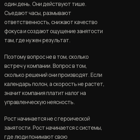
один день. Они действуют тише.
Съедают часы, размывают
ответственность, снижают качество
фокуса и создают ощущение занятости
там, где нужен результат.
Поэтому вопрос не в том, сколько
встреч у компании. Вопрос в том,
сколько решений они производят. Если
календарь полон, а скорость не растет,
значит компания платит налог на
управленческую неясность.
Рост начинается не с героической
занятости. Рост начинается с системы,
где люди понимают свою