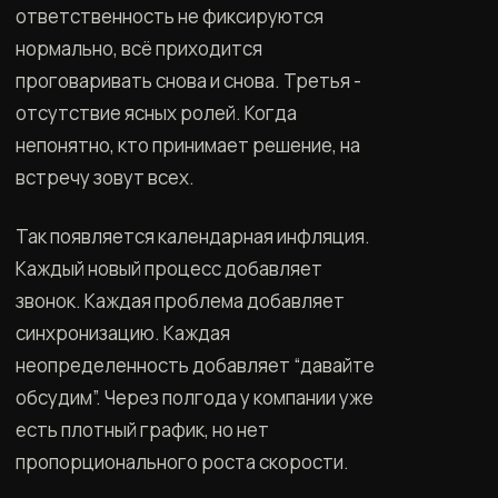
ответственность не фиксируются
нормально, всё приходится
проговаривать снова и снова. Третья -
отсутствие ясных ролей. Когда
непонятно, кто принимает решение, на
встречу зовут всех.
Так появляется календарная инфляция.
Каждый новый процесс добавляет
звонок. Каждая проблема добавляет
синхронизацию. Каждая
неопределенность добавляет “давайте
обсудим”. Через полгода у компании уже
есть плотный график, но нет
пропорционального роста скорости.