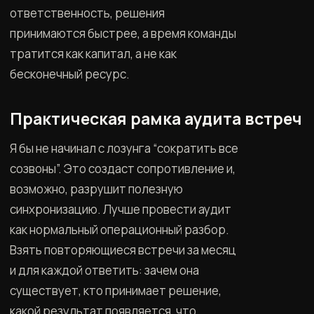
ответственность, решения
принимаются быстрее, а время команды
тратится как капитал, а не как
бесконечный ресурс.
Практическая рамка аудита встреч
Я бы не начинал с лозунга “сократить все
созвоны”. Это создаст сопротивление и,
возможно, разрушит полезную
синхронизацию. Лучше провести аудит
как нормальный операционный разбор.
Взять повторяющиеся встречи за месяц
и для каждой ответить: зачем она
существует, кто принимает решение,
какой результат появляется, что