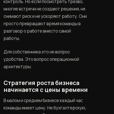
контроль. Но если посмотреть трезво,
многие встречи не создают решения, не
снимают риск и не ускоряют работу. Они
просто превращают время команды в
разговор о работе вместо самой
работы.
Для собственника это не вопрос
удобства. Это вопрос операционной
архитектуры.
Стратегия роста бизнеса
начинается с цены времени
В малом и среднем бизнесе каждый час
команды имеет цену. Не бухгалтерскую,