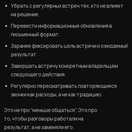
Убрать с регулярных встреч тех, кто не влияет
на решение.
Перевести информационные обновления в
письменный формат.
Заранее фиксировать цель встречи и ожидаемый
результат.
Завершать встречу конкретным владельцем
следующего действия.
Регулярно пересматривать повторяющиеся
звонки как расходы, а не как традицию.
Это не про “меньше общаться”. Это про
то, чтобы разговоры работали на
результат, а не заменяли его.