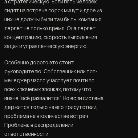
а стратегическую. Если пять человек
сидят на встрече сорок минут и двое из
них не должны были там быть, компания
теряет не только время. Она теряет
концентрацию, скорость выполнения
задач и управленческую энергию.
Особенно дорого это стоит
руководителю. Собственник или топ-
менеджер часто участвует почти во
всех ключевых звонках, потому что
иначе “всё развалится”. Но если система
держится только на его присутствии,
проблема не в количестве встреч.
Проблема в распределении
ответственности.