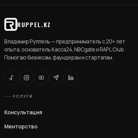
RUPPEL.KZ
Владимир Руппель — предприниматель с
20+
лет
опыта, основатель Касса24, NBCgate и RAPL Club.
Помогаю бизнесам, фаундерам и стартапам.
УСЛУГИ
Консультация
Менторство