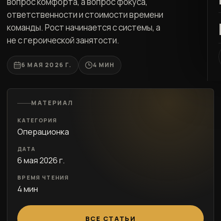
вопрос комфорта, а вопрос фокуса,
ответственности и стоимости времени
команды. Рост начинается с системы, а
не с героической занятости.
6 МАЯ 2026 Г.
4 МИН
МАТЕРИАЛ
КАТЕГОРИЯ
Операционка
ДАТА
6 мая 2026 г.
ВРЕМЯ ЧТЕНИЯ
4 мин
ВСЕ СТАТЬИ