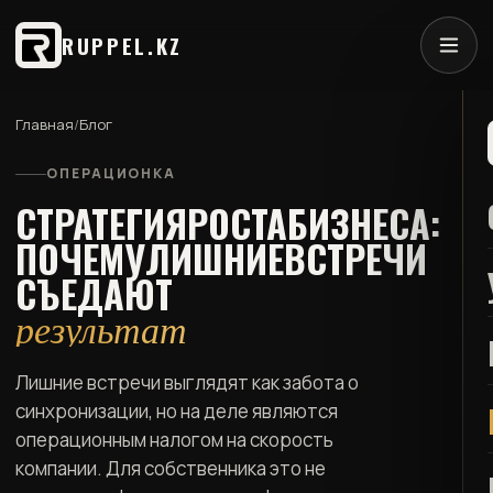
RUPPEL.KZ
Главная
/
Блог
ОПЕРАЦИОНКА
СТРАТЕГИЯ
РОСТА
БИЗНЕСА:
ПОЧЕМУ
ЛИШНИЕ
ВСТРЕЧИ
СЪЕДАЮТ
результат
Лишние встречи выглядят как забота о
синхронизации, но на деле являются
операционным налогом на скорость
компании. Для собственника это не