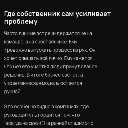
Где собственник сам усиливает
проблему
Часто лишние встречи держатся не на
команде, а на собственнике. Ему
тревожно выпускать процесс из рук. Он
хочет слышать всё лично. Ему кажется,
что без его участия люди примут слабое
решение. В итоге бизнес растет, а
управленческая модель остается
ручной.
Это особенно видно в компаниях, где
руководитель гордится тем, что
“всегда на связи”. На ранней стадии это