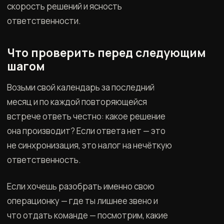
скорость решений и ясность
ответственности.
Что проверить перед следующим
шагом
Возьми свой календарь за последний
месяц и по каждой повторяющейся
встрече ответь честно: какое решение
она производит? Если ответа нет — это
не синхронизация, это налог на нечёткую
ответственность.
Если хочешь разобрать именно свою
операционку — где ты лишнее звено и
что отдать команде — посмотрим, какие