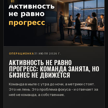
01
ОПЕРАЦИОНКА
31 ИЮЛЯ 2026 Г.
АКТИВНОСТЬ НЕ РАВНО
ПРОГРЕСС: КОМАНДА ЗАНЯТА, НО
БИЗНЕС НЕ ДВИЖЕТСЯ
Команда в мыле с утра до ночи, а метрики стоят.
Это не лень. Это проблема фокуса - и отвечает за
неё не команда, а собственник.