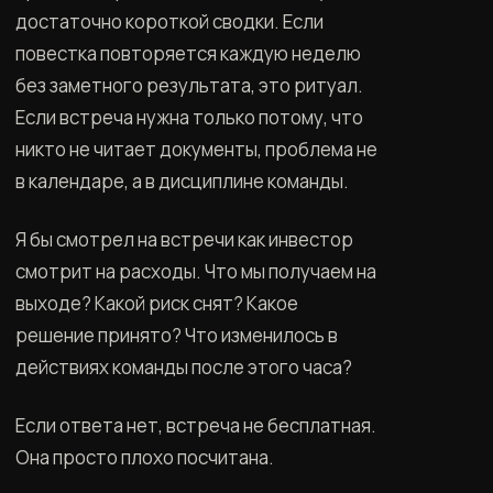
достаточно короткой сводки. Если
повестка повторяется каждую неделю
без заметного результата, это ритуал.
Если встреча нужна только потому, что
никто не читает документы, проблема не
в календаре, а в дисциплине команды.
Я бы смотрел на встречи как инвестор
смотрит на расходы. Что мы получаем на
выходе? Какой риск снят? Какое
решение принято? Что изменилось в
действиях команды после этого часа?
Если ответа нет, встреча не бесплатная.
Она просто плохо посчитана.