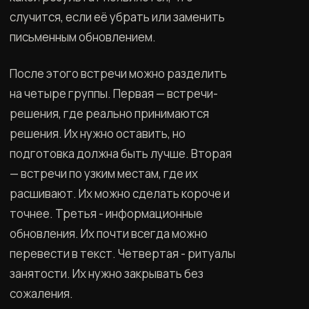
случится, если её убрать или заменить
письменным обновлением.
После этого встречи можно разделить
на четыре группы. Первая — встречи-
решения, где реально принимаются
решения. Их нужно оставить, но
подготовка должна быть лучше. Вторая
— встречи по узким местам, где их
расшивают. Их можно сделать короче и
точнее. Третья - информационные
обновления. Их почти всегда можно
перевести в текст. Четвертая - ритуалы
занятости. Их нужно закрывать без
сожаления.