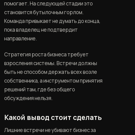
помогает. На следующей стадии это
становится бутылочным горлом.
Команда привыкает не думать до конца,
пока владелец не подтвердит
направление.
Стратегия роста бизнеса требует
взросления системы. Встречи должны
быть не способом держать всех возле
собственника, а инструментом принятия
решений там, где без общего
обсуждения нельзя.
Какой вывод стоит сделать
Лишние встречи не убивают бизнес за