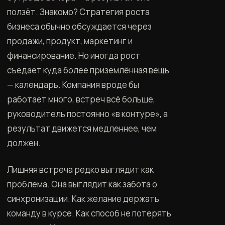
ползёт. Знакомо? Стратегия роста
бизнеса обычно обсуждается через
продажи, продукт, маркетинг и
финансирование. Но иногда рост
съедает куда более приземлённая вещь
— календарь. Компания вроде бы
работает много, встреч всё больше,
руководитель постоянно «в контуре», а
результат движется медленнее, чем
должен.
Лишняя встреча редко выглядит как
проблема. Она выглядит как забота о
синхронизации. Как желание держать
команду в курсе. Как способ не потерять