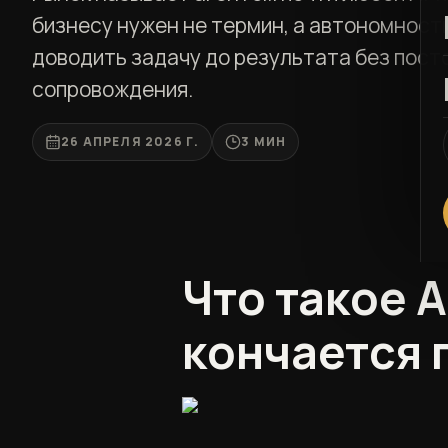
бизнесу нужен не термин, а автономност
доводить задачу до результата без пост
сопровождения.
26 АПРЕЛЯ 2026 Г.
3 МИН
Что такое A
кончается 