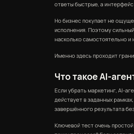
ответы быстрые, а интерфейс
Но бизнес покупает не ощуще
исполнения. Поэтому сильный 
насколько самостоятельно и 
Именно здесь проходит гран
Что такое AI-аген
Если убрать маркетинг, AI-аге
действует в заданных рамках
завершённого результата без
Ключевой тест очень простой.