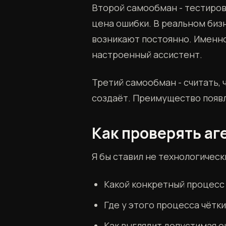
Второй самообман - тестирова
цена ошибки. В реальном бизн
возникают постоянно. Именно 
настроенный ассистент.
Третий самообман - считать,
создаёт. Преимущество появля
Как проверять аг
Я бы ставил не технологическ
Какой конкретный процесс 
Где у этого процесса чётк
Как выглядит допустимая 