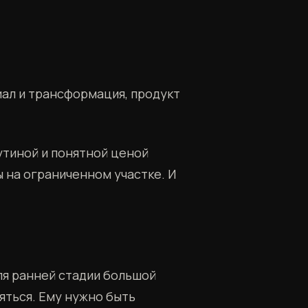
иал и трансформация, продукт
утиной и понятной ценой
 на ограниченном участке. И
ля ранней стадии большой
яться. Ему нужно быть