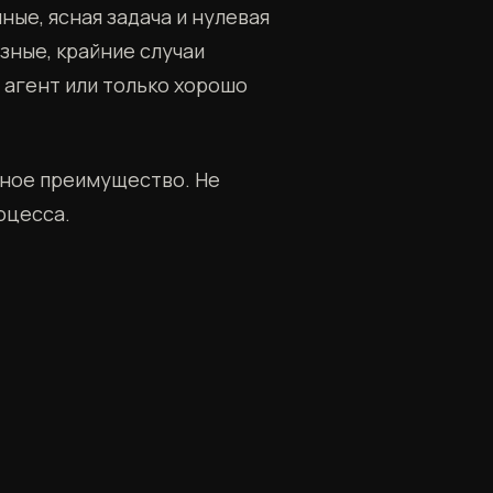
ные, ясная задача и нулевая
зные, крайние случаи
 агент или только хорошо
тное преимущество. Не
оцесса.