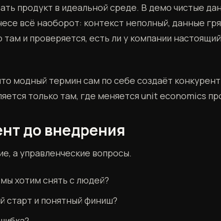
ть продукт в идеальной среде. В демо чистые дан
есе всё наоборот: контекст неполный, данные гря
там и проверяется, есть ли у компании настоящий
 что модный термин сам по себе создаёт конкурен
ется только там, где меняется unit economics пр
ент до внедрения
ие, а управленческие вопросы.
мы хотим снять с людей?
ий старт и понятный финиш?
ошибка?