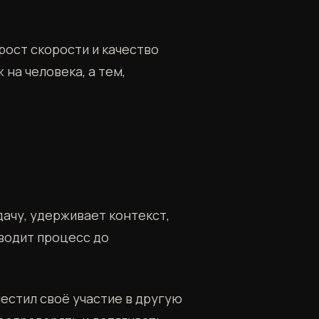
рост скорости и качество
на человека, а тем,
дачу, удерживает контекст,
водит процесс до
местил своё участие в другую