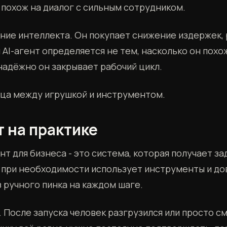
 похож на диалог с сильным сотрудником.
ние интеллекта. Он покупает снижение издержек, 
AI-агент определяется не тем, насколько он похож 
надёжно он закрывает рабочий цикл.
ица между игрушкой и инструментом.
т на практике
нт для бизнеса - это система, которая получает за
, при необходимости использует инструменты и до
 ручного пинка на каждом шаге.
 После запуска человек разгрузился или просто с