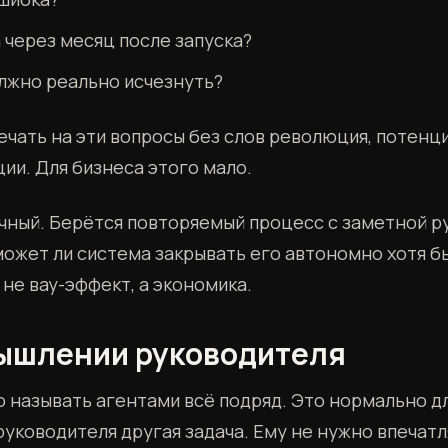
 через месяц после запуска?
олжно реально исчезнуть?
ечать на эти вопросы без слов революция, потенц
ии. Для бизнеса этого мало.
чный. Берётся повторяемый процесс с заметной р
может ли система закрывать его автономно хотя бы
 не вау-эффект, а экономика.
мышлении руководителя
 называть агентами всё подряд. Это нормально д
руководителя другая задача. Ему не нужно впечатл