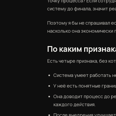
точку процесса? Если сотруд
систему до финала, значит ре
Поэтому я бы не спрашивал ес
насколько она экономически 
По каким призна
Есть четыре признака, без ко
Система умеет работать н
У неё есть понятные грани
Она доводит процесс до ре
каждого действия.
После внедрения улучшает