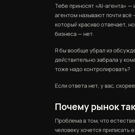
Тебе приносят «AI-агента» — 
агентом называют почти всё —
который красиво отвечает, но
бизнеса — нет.
Я бы вообще убрал из обсужд
действительно забрала у ком
тоже надо контролировать?
Если ответа нет, у вас, скоре
Почему рынок так
Проблема в том, что естестве
человеку хочется приписать е