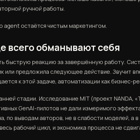
вторной ручной работы.
во agent остаётся чистым маркетингом.
ще всего обманывают себя
ть быструю реакцию за завершённую работу. Сист
ик или предложила следующее действие. Звучит в
ается к этой задаче, автоматизации как бизнес-р
анней стадии. Исследование MIT (проект NANDA, «T
тивных GenAI-пилотов не дали измеримого эффекта
, по выводам авторов, не в слабости моделей, а в
весь рабочий цикл, и экономика процесса не сдвиг