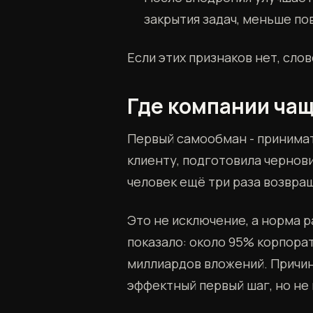
закрытия задач, меньше по
Если этих признаков нет, сло
Где компании ча
Первый самообман - принима
клиенту, подготовила чернов
человек ещё три раза возвращ
Это не исключение, а норма р
показало: около 95% корпора
миллиардов вложений. Причина
эффектный первый шаг, но не 