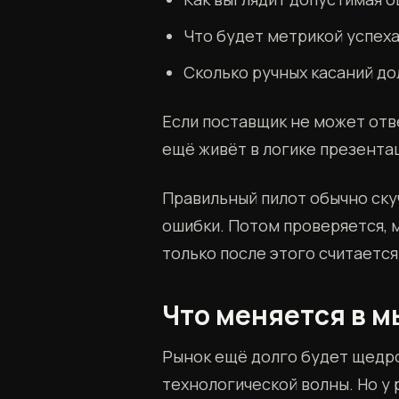
Что будет метрикой успеха
Сколько ручных касаний д
Если поставщик не может отв
ещё живёт в логике презентац
Правильный пилот обычно ску
ошибки. Потом проверяется, 
только после этого считается
Что меняется в 
Рынок ещё долго будет щедро
технологической волны. Но у 